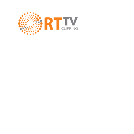
Da combinação de Tecnologia e Comunicação formo
de Monitoramento estratégico e inteligente, que pe
acompanhamento 24 horas de todas as Mídias inclui
Sociais, de assuntos de interesse específico